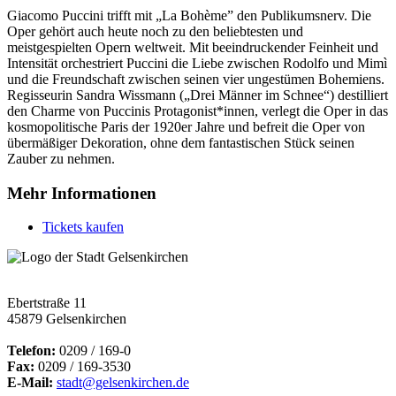
Giacomo Puccini trifft mit „La Bohème” den Publikumsnerv. Die
Oper gehört auch heute noch zu den beliebtesten und
meistgespielten Opern weltweit. Mit beeindruckender Feinheit und
Intensität orchestriert Puccini die Liebe zwischen Rodolfo und Mimì
und die Freundschaft zwischen seinen vier ungestümen Bohemiens.
Regisseurin Sandra Wissmann („Drei Männer im Schnee“) destilliert
den Charme von Puccinis Protagonist*innen, verlegt die Oper in das
kosmopolitische Paris der 1920er Jahre und befreit die Oper von
übermäßiger Dekoration, ohne dem fantastischen Stück seinen
Zauber zu nehmen.
Mehr Informationen
Tickets kaufen
Ebertstraße 11
45879 Gelsenkirchen
Telefon:
0209 / 169-0
Fax:
0209 / 169-3530
E-Mail:
stadt@gelsenkirchen.de